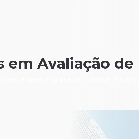
s em Avaliação de 
ia em engenharia que vão facilitar a sua 