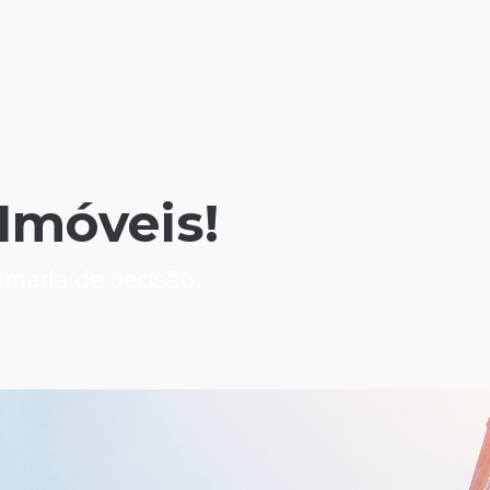
Imóveis!
tomada de decisão.