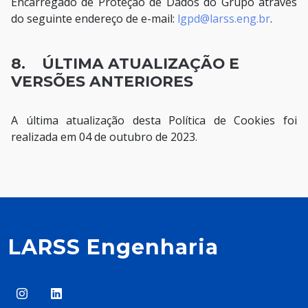
Encarregado de Proteção de Dados do Grupo através
do seguinte endereço de e-mail:
lgpd@larss.eng.br
.
8. ÚLTIMA ATUALIZAÇÃO E
VERSÕES ANTERIORES
A última atualização desta Política de Cookies foi
realizada em 04 de outubro de 2023.
LARSS Engenharia