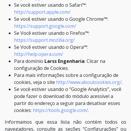
Se você estiver usando o Safari™:
http://support.apple.com/
Se você estiver usando o Google Chrome™:
https://support.google.com/
Se Você estiver usando o Firefox™:
https://support.mozilla.org/
Se Você estiver usando o Opera™:
http://help.opera.com/
Para domínio
Larss Engenharia
: Clicar na
configuração de Cookies.
Para mais informações sobre a configuração de
cookies, veja o site
http://www.aboutcookies.org/
.
Se você estiver usando o “Google Analytics”, você
pode fazer o download do módulo acessível a
partir do endereço a seguir para desativar esses
cookies:
https://tools.google.com/
.
Informamos que essa lista não contém todos os
navegadores, consulte as seções “Configurações” ou